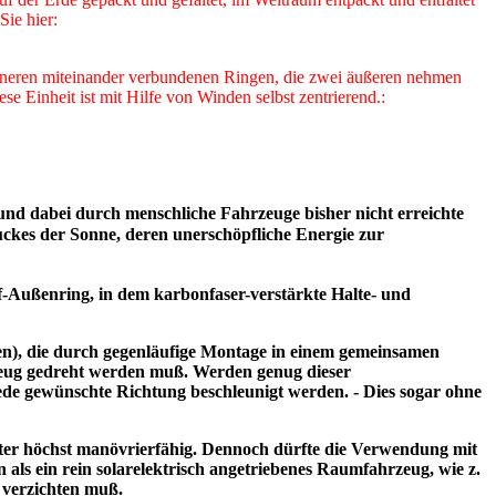
Sie hier:
3 Inneren miteinander verbundenen Ringen, die zwei äußeren nehmen
 Einheit ist mit Hilfe von Winden selbst zentrierend.:
und dabei durch menschliche Fahrzeuge bisher nicht erreichte
uckes der Sonne, deren unerschöpfliche Energie zur
ff-Außenring, in dem karbonfaser-verstärkte Halte- und
ben), die durch gegenläufige Montage in einem gemeinsamen
zeug gedreht werden muß. Werden genug dieser
jede gewünschte Richtung beschleunigt werden. - Dies sogar ohne
ter höchst manövrierfähig. Dennoch dürfte die Verwendung mit
als ein rein solarelektrisch angetriebenes Raumfahrzeug, wie z.
 verzichten muß.