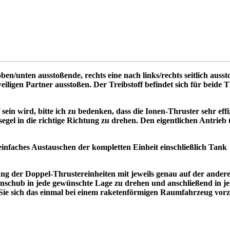
en/unten ausstoßende, rechts eine nach links/rechts seitlich ausst
iligen Partner ausstoßen. Der Treibstoff befindet sich für beide T
ff sein wird, bitte ich zu bedenken, dass die Ionen-Thruster sehr e
segel in die richtige Richtung zu drehen. Den eigentlichen Antrieb
einfaches Austauschen der kompletten Einheit einschließlich Tank
ng der Doppel-Thrustereinheiten mit jeweils genau auf der andere
nschub in jede gewünschte Lage zu drehen und anschließend in je
Sie sich das einmal bei einem raketenförmigen Raumfahrzeug vorz