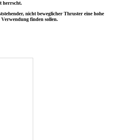
t herrscht.
eststehender, nicht beweglicher Thruster eine hohe
n Verwendung finden sollen.