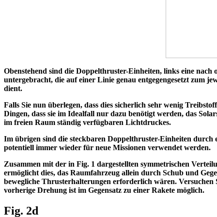
Obenstehend sind die Doppelthruster-Einheiten, links eine nach ob
untergebracht, die auf einer Linie genau entgegengesetzt zum jewe
dient.
Falls Sie nun überlegen, dass dies sicherlich sehr wenig Treibsto
Dingen, dass sie im Idealfall nur dazu benötigt werden, das Solar
im freien Raum ständig verfügbaren Lichtdruckes.
Im übrigen sind die steckbaren Doppelthruster-Einheiten durch 
potentiell immer wieder für neue Missionen verwendet werden.
Zusammen mit der in Fig. 1 dargestellten symmetrischen Verteilu
ermöglicht dies, das Raumfahrzeug allein durch Schub und Gege
bewegliche Thrusterhalterungen erforderlich wären. Versuchen 
vorherige Drehung ist im Gegensatz zu einer Rakete möglich.
Fig. 2d