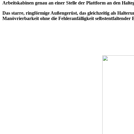
Arbeitskabinen genau an einer Stelle der Plattform an den Halte
Das starre, ringförmige Außengerüst, das gleichzeitig als Halteru
Manövrierbarkeit ohne die Fehleranfälligkeit selbstentfaltender