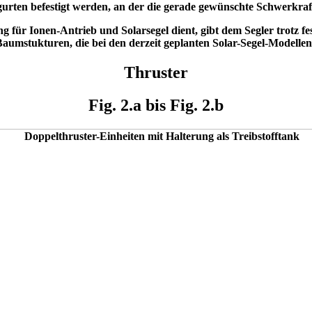
gurten befestigt werden, an der die gerade gewünschte Schwerkraf
ng für Ionen-Antrieb und Solarsegel dient, gibt dem Segler trotz f
 Baumstukturen, die bei den derzeit geplanten Solar-Segel-Modelle
Thruster
Fig. 2.a bis Fig. 2.b