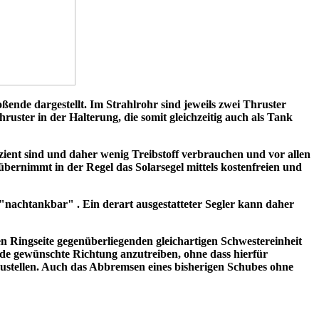
oßende dargestellt. Im Strahlrohr sind jeweils zwei Thruster
hruster in der Halterung, die somit gleichzeitig auch als Tank
ffizient sind und daher wenig Treibstoff verbrauchen und vor allen
 übernimmt in der Regel das Solarsegel mittels kostenfreien und
 "nachtankbar" . Ein derart ausgestatteter Segler kann daher
n Ringseite gegenüberliegenden gleichartigen Schwestereinheit
de gewünschte Richtung anzutreiben, ohne dass hierfür
ustellen. Auch das Abbremsen eines bisherigen Schubes ohne