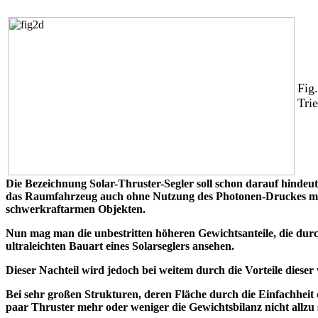
Fig
Tri
Die Bezeichnung Solar-
Thruster
-Segler soll schon darauf hinde
das Raumfahrzeug auch ohne Nutzung des Photonen-Druckes mit H
schwerkraftarmen Objekten.
Nun mag man die unbestritten höheren Gewichtsanteile, die durc
ultraleichten Bauart eines Solarseglers ansehen.
Dieser Nachteil wird jedoch bei weitem durch die Vorteile dieser
Bei sehr großen Strukturen, deren Fläche durch die Einfachhei
paar Thruster mehr oder weniger die Gewichtsbilanz nicht allzu 