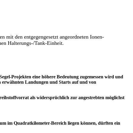
nen mit den entgegengesetzt angeordneten Ionen-
en Halterungs-/Tank-Einheit.
r-Segel-Projekten eine höhere Bedeutung zugemessen wird und
its erwähnten Landungen und Starts auf und von
ibstoffvorrat als widersprüchlich zur angestrebten möglichst
um im Quadratkilometer-Bereich liegen können, dürften ein