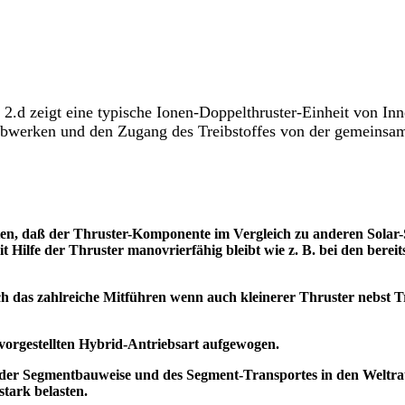
. 2.d zeigt eine typische Ionen-Doppelthruster-Einheit von In
ebwerken und den Zugang des Treibstoffes von der gemeinsam
uten, daß der Thruster-Komponente im Vergleich zu anderen Sola
ilfe der Thruster manovrierfähig bleibt wie z. B. bei den bere
h das zahlreiche Mitführen wenn auch kleinerer Thruster nebst Tre
 vorgestellten Hybrid-Antriebsart aufgewogen.
t der Segmentbauweise und des Segment-Transportes in den Weltra
stark belasten.