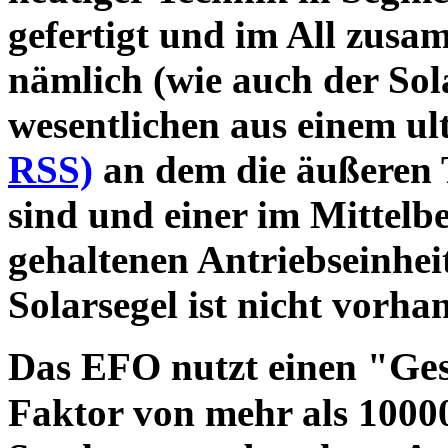
gefertigt und im All zusa
nämlich (wie auch der Sol
wesentlichen aus einem u
RSS)
an dem die äußeren T
sind und einer im Mittelb
gehaltenen Antriebseinheit
Solarsegel ist nicht vorha
Ges
Das EFO nutzt einen "
Faktor von mehr als 10000