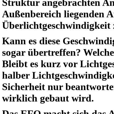
Struktur angebrachten An
Außenbereich liegenden A
Überlichtgeschwindigkeit 
Kann es diese Geschwindig
sogar übertreffen? Welche
Bleibt es kurz vor Lichtge
halber Lichtgeschwindigk
Sicherheit nur beantwort
wirklich gebaut wird.
Das EFO macht sich das A