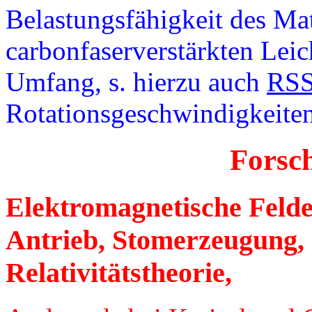
Belastungsfähigkeit des Mat
carbonfaserverstärkten Lei
Umfang, s. hierzu auch
RS
Rotationsgeschwindigkeite
Forsc
Elektromagnetische Felde
Antrieb, Stomerzeugung, 
Relativitätstheorie,