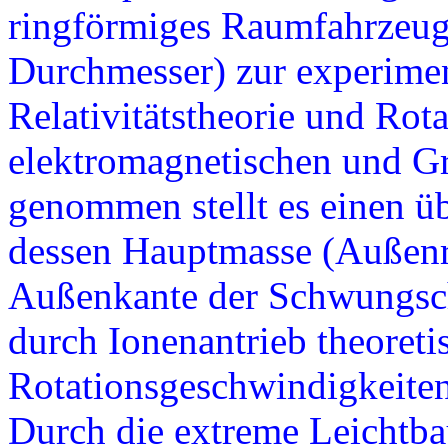
ringförmiges Raumfahrzeug
Durchmesser) zur experime
Relativitätstheorie und Rot
elektromagnetischen und Gr
genommen stellt es einen üb
dessen Hauptmasse (Außenr
Außenkante der Schwungsche
durch Ionenantrieb theoreti
Rotationsgeschwindigkeiten
Durch die extreme Leichtb