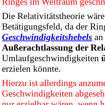
Ringes im Weltraum geschm
Die Relativitätstheorie wär
Betätigungsfeld, da der Ri
Geschwindigkeitshebels
an
Außerachtlassung der Rela
Umlaufgeschwindigkeiten
erzielen könnte.
Hierzu ist allerdings anzum
Geschwindigkeiten abgesehe
nur erzielbar wären, wenn h