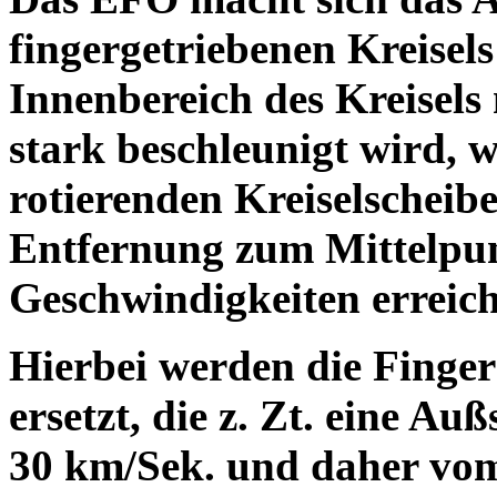
fingergetriebenen Kreisel
Innenbereich des Kreisel
stark beschleunigt wird, 
rotierenden Kreiselscheib
Entfernung zum Mittelpun
Geschwindigkeiten erreicht
Hierbei werden die Finge
ersetzt, die z. Zt. eine A
30 km/Sek. und daher vom