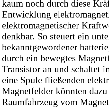
kaum noch durch diese Kräf
Entwicklung elektromagneti
elektromagnetischer Kraftw
denkbar. So steuert ein un
bekanntgewordener batterie
durch ein bewegtes Magnetf
Transistor an und schaltet 
eine Spule fließenden elekt
Magnetfelder könnten dazu
Raumfahrzeug vom Magnetfe