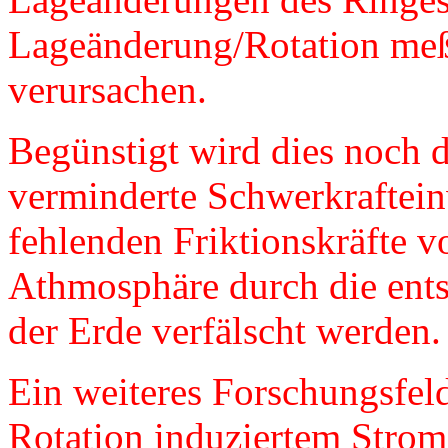
Lageänderung/Rotation meß
verursachen.
Begünstigt wird dies noch 
verminderte Schwerkraftein
fehlenden Friktionskräfte 
Athmosphäre durch die ent
der Erde verfälscht werden.
Ein weiteres Forschungsfel
Rotation induziertem Strom