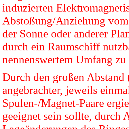
induzierten Elektromagneti
Abstoßung/Anziehung vom 
der Sonne oder anderer Plan
durch ein Raumschiff nutzb
nennenswertem Umfang zu 
Durch den großen Abstand 
angebrachter, jeweils einma
Spulen-/Magnet-Paare ergie
geeignet sein sollte, durc
Lageänderungen des Ringes