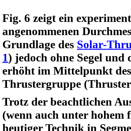
Fig. 6 zeigt ein experime
angenommenen Durchmesse
Grundlage des
Solar-Thru
1
) jedoch ohne Segel und d
erhöht im Mittelpunkt de
Thrustergruppe (Thruster 
Trotz der beachtlichen Au
(wenn auch unter hohem f
heutiger Technik in Segm