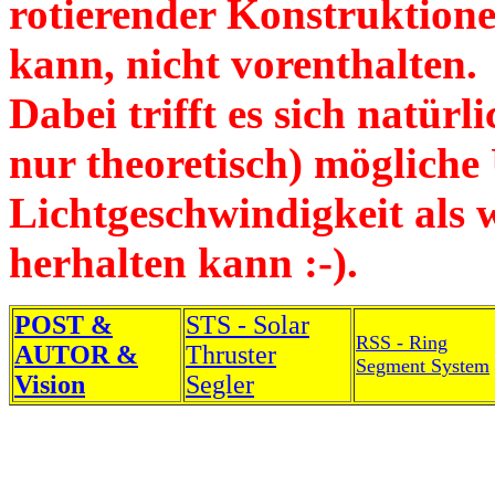
rotierender Konstruktion
kann, nicht vorenthalten.
Dabei trifft es sich natür
nur theoretisch) mögliche
Lichtgeschwindigkeit als
herhalten kann :-).
POST &
STS - Solar
RSS - Ring
AUTOR &
Thruster
Segment System
Vision
Segler