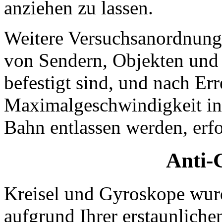
anziehen zu lassen.
Weitere Versuchsanordnunge
von Sendern, Objekten und 
befestigt sind, und nach Err
Maximalgeschwindigkeit in 
Bahn entlassen werden, erf
Anti-
Kreisel und Gyroskope wur
aufgrund Ihrer erstaunlich