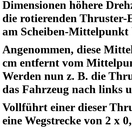
Dimensionen höhere Drehz
die rotierenden Thruster-
am Scheiben-Mittelpunkt 
Angenommen, diese Mittel-
cm entfernt vom Mittelpun
Werden nun z. B. die Thrus
das Fahrzeug nach links 
Vollführt einer dieser Thru
eine Wegstrecke von 2 x 0,